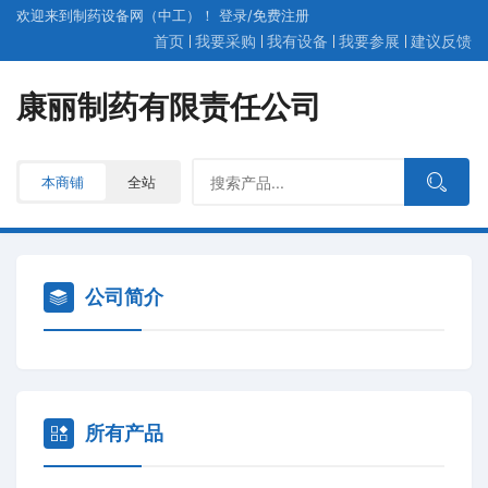
欢迎来到制药设备网（中工）！
登录
/
免费
注册
首页
我要采购
我有设备
我要参展
建议反馈
康丽制药有限责任公司
本商铺
全站
公司简介
所有产品