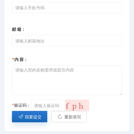
邮 箱：
*
内 容：
*
验证码：
我要提交
重新填写